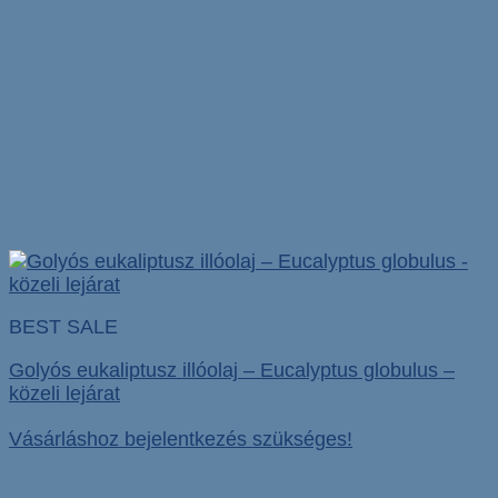
BEST SALE
Golyós eukaliptusz illóolaj – Eucalyptus globulus –
közeli lejárat
Vásárláshoz bejelentkezés szükséges!