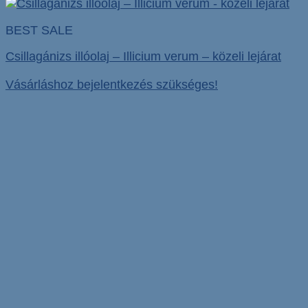
BEST SALE
Csillagánizs illóolaj – Illicium verum – közeli lejárat
Vásárláshoz bejelentkezés szükséges!