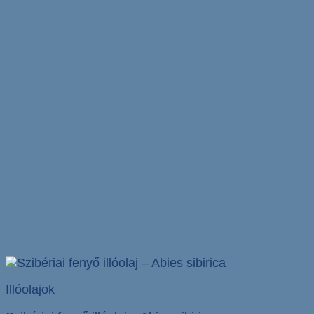
Illóolajok