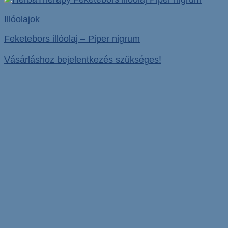
Illóolajok
Feketebors illóolaj – Piper nigrum
Vásárláshoz bejelentkezés szükséges!