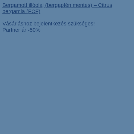
Bergamott illóolaj (bergaptén mentes) – Citrus
bergamia (FCF)
Vásárláshoz bejelentkezés szükséges!
Partner ár -50%