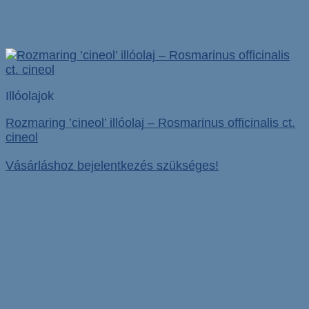
Illóolajok
Rozmaring ’cineol’ illóolaj – Rosmarinus officinalis ct.
cineol
Vásárláshoz bejelentkezés szükséges!