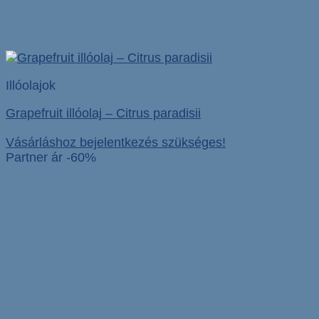
Illóolajok
Grapefruit illóolaj – Citrus paradisii
Vásárláshoz bejelentkezés szükséges!
Partner ár -60%