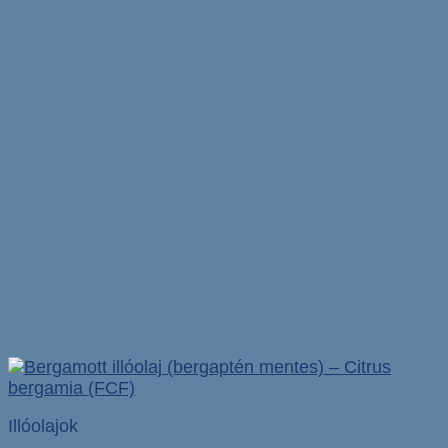
Illóolajok