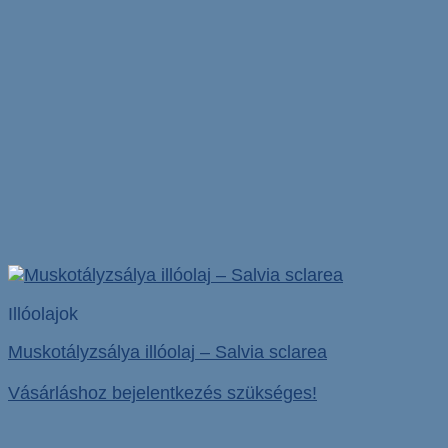
Illóolajok
Muskotályzsálya illóolaj – Salvia sclarea
Vásárláshoz bejelentkezés szükséges!