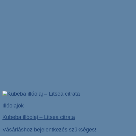
Illóolajok
Kubeba illóolaj – Litsea citrata
Vásárláshoz bejelentkezés szükséges!