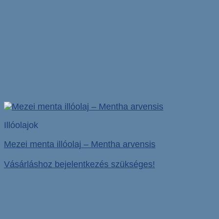
Illóolajok
Mezei menta illóolaj – Mentha arvensis
Vásárláshoz bejelentkezés szükséges!