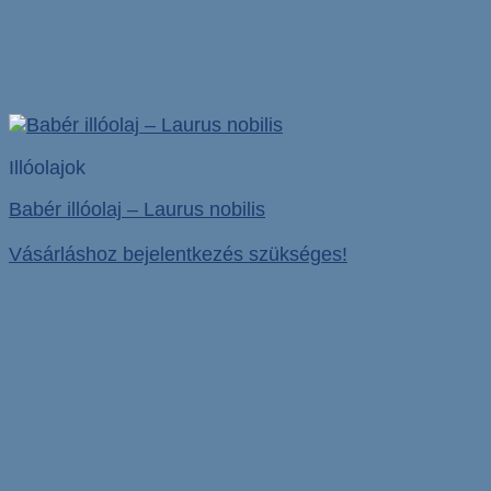
Illóolajok
Babér illóolaj – Laurus nobilis
Vásárláshoz bejelentkezés szükséges!