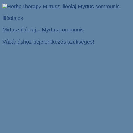
Illóolajok
Mirtusz illóolaj – Myrtus communis
Vásárláshoz bejelentkezés szükséges!