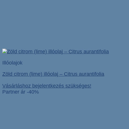
Illóolajok
Zöld citrom (lime) illóolaj – Citrus aurantifolia
Vásárláshoz bejelentkezés szükséges!
Partner ár -40%