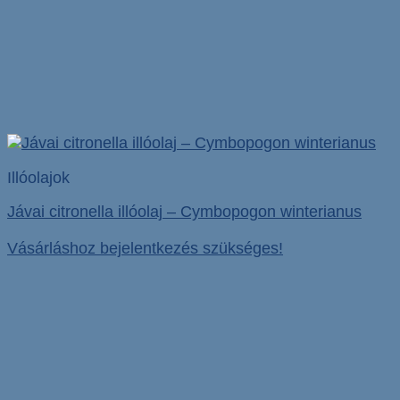
Illóolajok
Jávai citronella illóolaj – Cymbopogon winterianus
Vásárláshoz bejelentkezés szükséges!