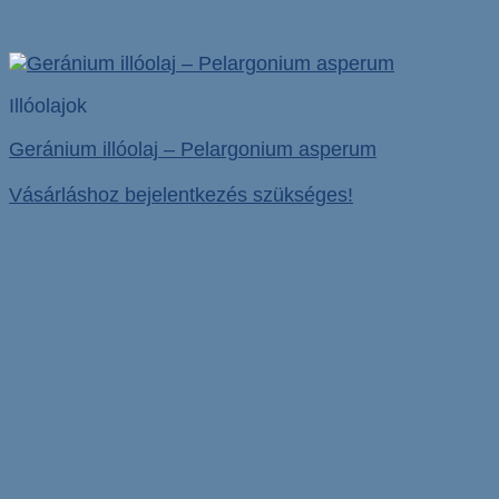
Illóolajok
Geránium illóolaj – Pelargonium asperum
Vásárláshoz bejelentkezés szükséges!