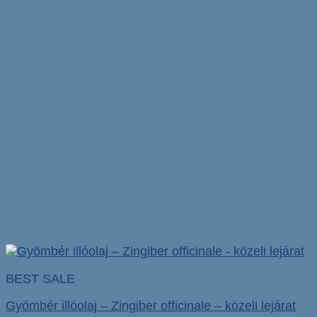
BEST SALE
Gyömbér illóolaj – Zingiber officinale – közeli lejárat