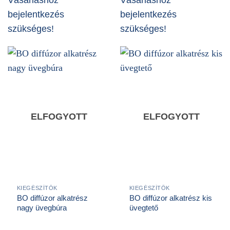
bejelentkezés
bejelentkezés
szükséges!
szükséges!
ELFOGYOTT
ELFOGYOTT
KIEGÉSZÍTŐK
KIEGÉSZÍTŐK
BO diffúzor alkatrész
BO diffúzor alkatrész kis
nagy üvegbúra
üvegtető