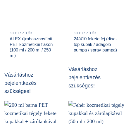
KIEGÉSZÍTŐK
KIEGÉSZÍTŐK
ALEX újrahasznosított
24/410 fekete fej (disc-
PET kozmetikai flakon
top kupak / adagoló
(100 ml / 200 ml / 250
pumpa / spray pumpa)
ml)
Vásárláshoz
Vásárláshoz
bejelentkezés
bejelentkezés
szükséges!
szükséges!