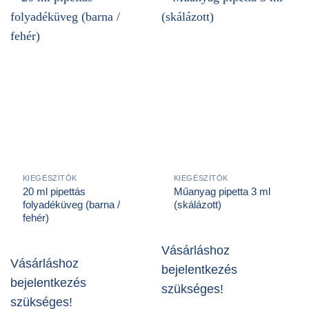
KIEGÉSZÍTŐK
KIEGÉSZÍTŐK
20 ml pipettás
Műanyag pipetta 3 ml
folyadéküveg (barna /
(skálázott)
fehér)
Vásárláshoz
Vásárláshoz
bejelentkezés
bejelentkezés
szükséges!
szükséges!