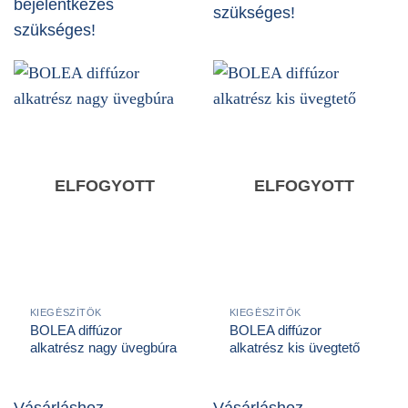
bejelentkezés
szükséges!
szükséges!
ELFOGYOTT
ELFOGYOTT
KIEGÉSZÍTŐK
KIEGÉSZÍTŐK
BOLEA diffúzor
BOLEA diffúzor
alkatrész nagy üvegbúra
alkatrész kis üvegtető
Vásárláshoz
Vásárláshoz