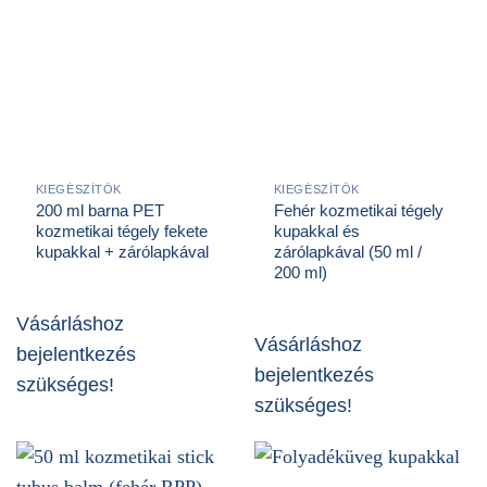
KIEGÉSZÍTŐK
KIEGÉSZÍTŐK
200 ml barna PET
Fehér kozmetikai tégely
kozmetikai tégely fekete
kupakkal és
kupakkal + zárólapkával
zárólapkával (50 ml /
200 ml)
Vásárláshoz
Vásárláshoz
bejelentkezés
bejelentkezés
szükséges!
szükséges!