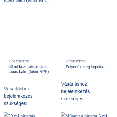
KIEGÉSZÍTŐK
KIEGÉSZÍTŐK
50 ml kozmetikai stick
Folyadéküveg kupakkal
tubus balm (fehér RPP)
Vásárláshoz
Vásárláshoz
bejelentkezés
bejelentkezés
szükséges!
szükséges!