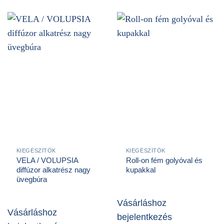
KIEGÉSZÍTŐK
KIEGÉSZÍTŐK
VELA / VOLUPSIA
Roll-on fém golyóval és
diffúzor alkatrész nagy
kupakkal
üvegbúra
Vásárláshoz
Vásárláshoz
bejelentkezés