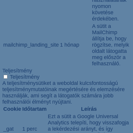
használatának
nyomon
követése
érdekében.
A sütit a
MailChimp
állítja be, hogy
mailchimp_landing_site
1 hónap
rögzítse, melyik
oldalt látogatta
meg először a
felhasználó.
Teljesítmény
Teljesítmény
A teljesítménysütiket a weboldal kulcsfontosságú
teljesítménymutatóinak megértésére és elemzésére
használják, ami segít a látogatók számára jobb
felhasználói élményt nyújtani.
Cookie
Időtartam
Leírás
Ezt a sütit a Google Universal
Analytics telepíti, hogy visszafogja
_gat
1 perc
a lekérdezési arányt, és így