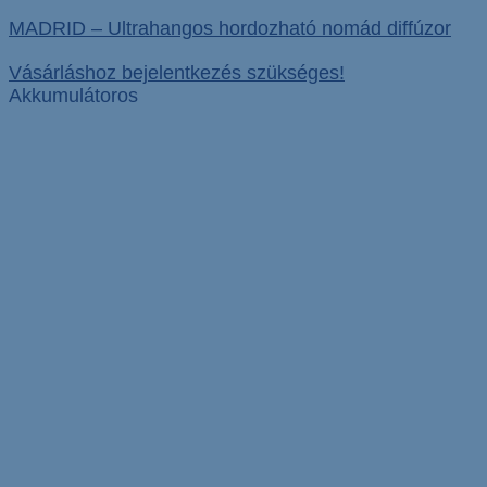
MADRID – Ultrahangos hordozható nomád diffúzor
Vásárláshoz bejelentkezés szükséges!
Akkumulátoros