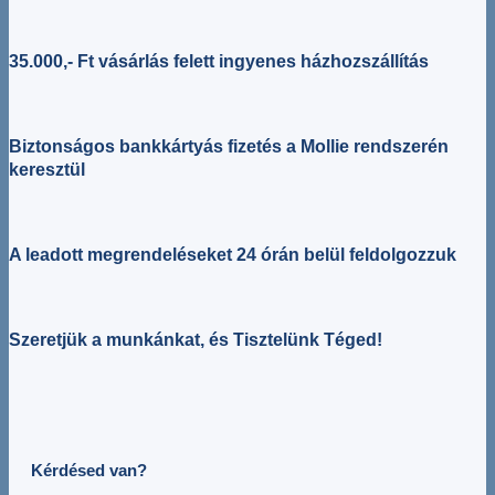
35.000,- Ft vásárlás felett ingyenes házhozszállítás
Biztonságos bankkártyás fizetés a Mollie rendszerén
keresztül
A leadott megrendeléseket 24 órán belül feldolgozzuk
Szeretjük a munkánkat, és Tisztelünk Téged!
Kérdésed van?