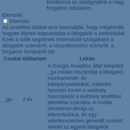
korlátozza az adatgyűjtést a nagy
forgalmú oldalakon.
Elemzés
Elemzés
Az analitikai sütiket arra használják, hogy megértsék,
hogyan lépnek kapcsolatba a látogatók a weboldallal.
Ezek a sütik segítenek információt szolgáltatni a
látogatók számáról, a visszafordulási arányról, a
forgalom forrásáról stb.
Cookie
Időtartam
Leírás
A Google Analytics által telepített
_ga cookie kiszámítja a látogatói,
munkamenet- és
kampányadatokat, valamint
nyomon követi a webhely
használatát a webhely analitikai
_ga
2 év
jelentése számára. A cookie
névtelenül tárolja az
információkat, és egy
véletlenszerűen generált számot
rendel az egyedi látogatók