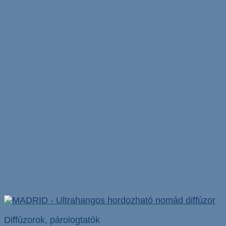
Diffúzorok, párologtatók