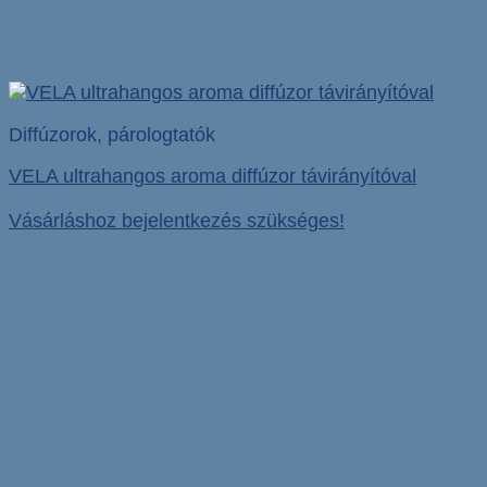
Diffúzorok, párologtatók
VELA ultrahangos aroma diffúzor távirányítóval
Vásárláshoz bejelentkezés szükséges!