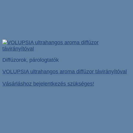
Diffúzorok, párologtatók
VOLUPSIA ultrahangos aroma diffúzor távirányítóval
Vásárláshoz bejelentkezés szükséges!