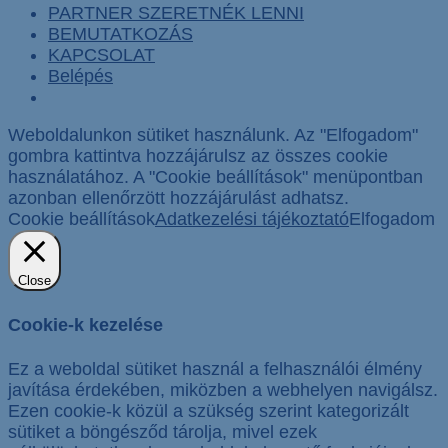
PARTNER SZERETNÉK LENNI
BEMUTATKOZÁS
KAPCSOLAT
Belépés
Weboldalunkon sütiket használunk. Az "Elfogadom"
gombra kattintva hozzájárulsz az összes cookie
használatához. A "Cookie beállítások" menüpontban
azonban ellenőrzött hozzájárulást adhatsz.
Cookie beállítások
Adatkezelési tájékoztató
Elfogadom
Close
Cookie-k kezelése
Ez a weboldal sütiket használ a felhasználói élmény
javítása érdekében, miközben a webhelyen navigálsz.
Ezen cookie-k közül a szükség szerint kategorizált
sütiket a böngésződ tárolja, mivel ezek