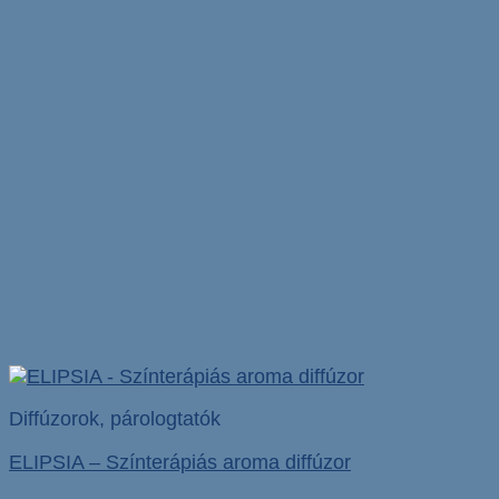
Diffúzorok, párologtatók
ELIPSIA – Színterápiás aroma diffúzor