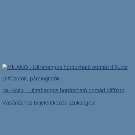
Diffúzorok, párologtatók
MILANO – Ultrahangos hordozható nomád diffúzor
Vásárláshoz bejelentkezés szükséges!