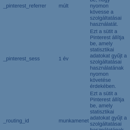
_pinterest_referrer
múlt
nyomon
kövesse a
szolgáltatásai
használatát.
Ezt a sütit a
Pinterest állítja
be, amely
statisztikai
adatokat gyűjt a
_pinterest_sess
1 év
szolgáltatásai
használatának
nyomon
követése
érdekében.
Ezt a sütit a
Pinterest állítja
be, amely
statisztikai
adatokat gyűjt a
_routing_id
munkamenet
szolgáltatásai