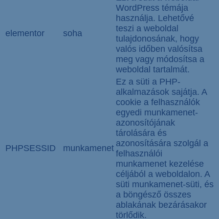
WordPress témája
használja. Lehetővé
teszi a weboldal
elementor
soha
tulajdonosának, hogy
valós időben valósítsa
meg vagy módosítsa a
weboldal tartalmát.
Ez a süti a PHP-
alkalmazások sajátja. A
cookie a felhasználók
egyedi munkamenet-
azonosítójának
tárolására és
azonosítására szolgál a
PHPSESSID
munkamenet
felhasználói
munkamenet kezelése
céljából a weboldalon. A
süti munkamenet-süti, és
a böngésző összes
ablakának bezárásakor
törlődik.