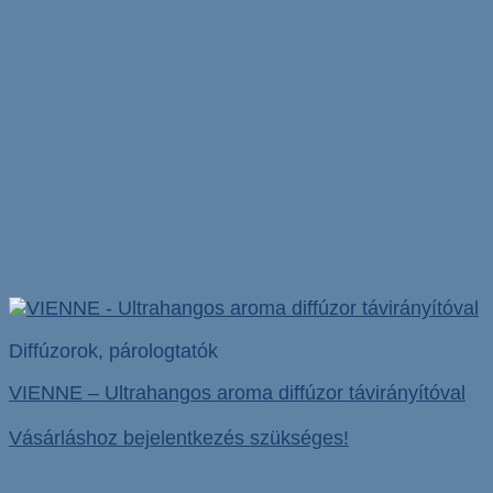
Diffúzorok, párologtatók
VIENNE – Ultrahangos aroma diffúzor távirányítóval
Vásárláshoz bejelentkezés szükséges!