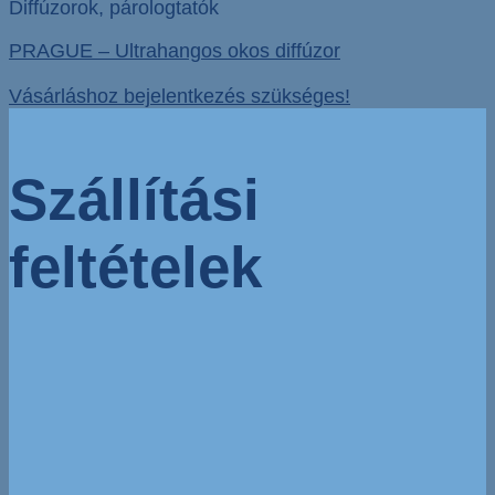
Diffúzorok, párologtatók
PRAGUE – Ultrahangos okos diffúzor
Vásárláshoz bejelentkezés szükséges!
Szállítási
feltételek