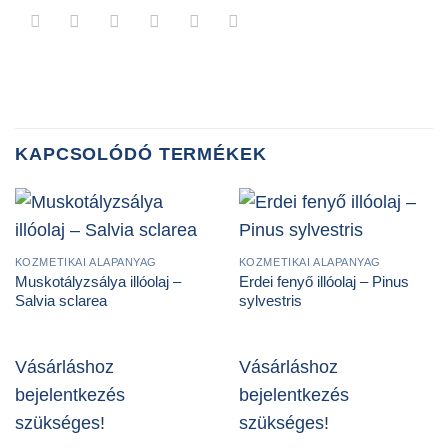
KAPCSOLÓDÓ TERMÉKEK
KOZMETIKAI ALAPANYAG
KOZMETIKAI ALAPANYAG
Muskotályzsálya illóolaj –
Erdei fenyő illóolaj – Pinus
Salvia sclarea
sylvestris
Vásárláshoz
Vásárláshoz
bejelentkezés
bejelentkezés
szükséges!
szükséges!