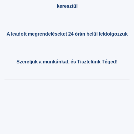
keresztül
A leadott megrendeléseket 24 órán belül feldolgozzuk
Szeretjük a munkánkat, és Tisztelünk Téged!