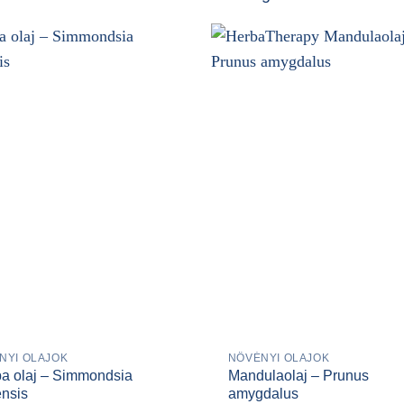
NYI OLAJOK
NÖVÉNYI OLAJOK
ba olaj – Simmondsia
Mandulaolaj – Prunus
ensis
amygdalus