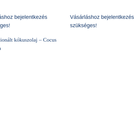
áshoz bejelentkezés
Vásárláshoz bejelentkezés
ges!
szükséges!