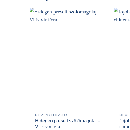
NÖVÉNYI OLAJOK
NÖVÉ
Hidegen préselt szőlőmagolaj –
Jojo
Vitis vinifera
chin