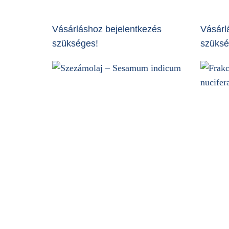
Vásárláshoz bejelentkezés
Vásárl
szükséges!
szüksé