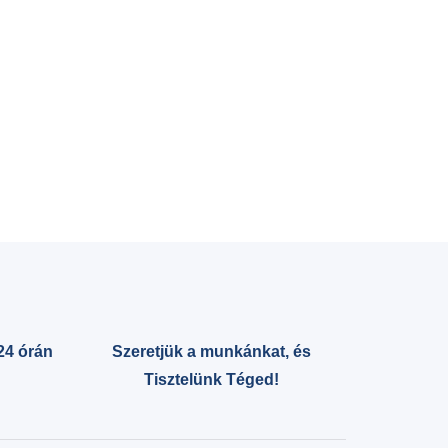
24 órán
Szeretjük a munkánkat, és
Tisztelünk Téged!