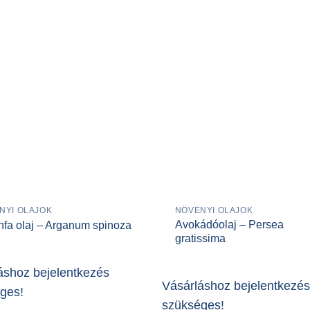
NYI OLAJOK
NÖVÉNYI OLAJOK
Avokádóolaj – Persea
nfa olaj – Arganum spinoza
gratissima
áshoz bejelentkezés
Vásárláshoz bejelentkezés
ges!
szükséges!