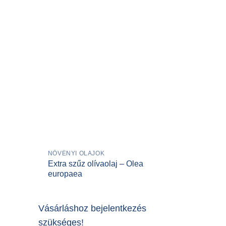
NÖVÉNYI OLAJOK
Extra szűz olívaolaj – Olea
europaea
Vásárláshoz bejelentkezés
szükséges!