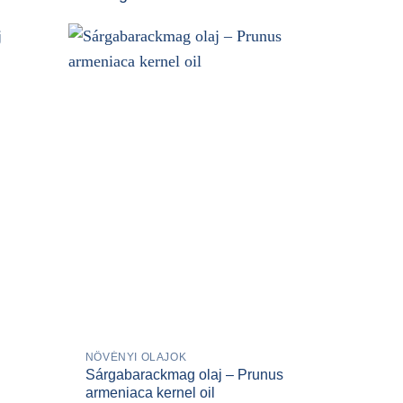
NÖVÉNYI OLAJOK
Sárgabarackmag olaj – Prunus
armeniaca kernel oil