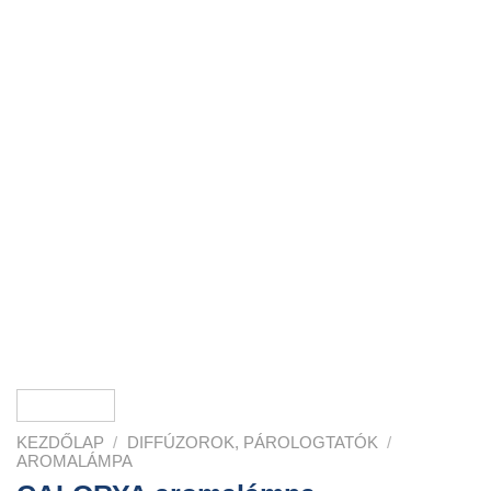
KEZDŐLAP
/
DIFFÚZOROK, PÁROLOGTATÓK
/
AROMALÁMPA