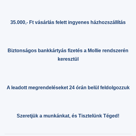
35.000,- Ft vásárlás felett ingyenes házhozszállítás
Biztonságos bankkártyás fizetés a Mollie rendszerén
keresztül
A leadott megrendeléseket 24 órán belül feldolgozzuk
Szeretjük a munkánkat, és Tisztelünk Téged!