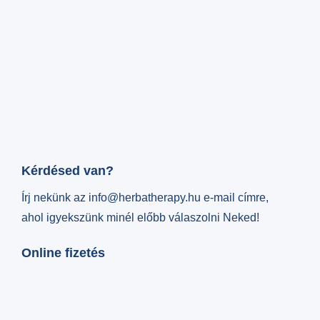
Kérdésed van?
Írj nekünk az info@herbatherapy.hu e-mail címre,
ahol igyekszünk minél előbb válaszolni Neked!
Online fizetés