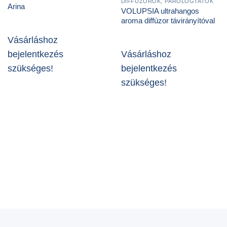
DIFFÚZOROK, PÁROLOGTATÓK
Arina
VOLUPSIA ultrahangos
aroma diffúzor távirányítóval
Vásárláshoz
bejelentkezés
Vásárláshoz
szükséges!
bejelentkezés
szükséges!