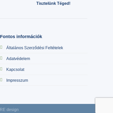
Tisztelünk Téged!
Fontos információk
Általános Szerződési Feltételek
Adatvédelem
Kapcsolat
Impresszum
RE design