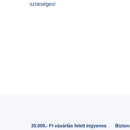
szükséges!
35.000,- Ft vásárlás felett ingyenes
Bizton