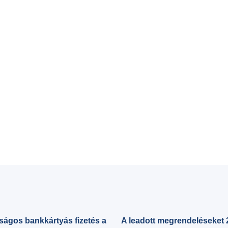
ságos bankkártyás fizetés a
A leadott megrendeléseket 