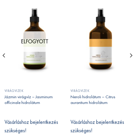
ELFOGYOTT
VIRÁGVIZEK
VIRÁGVIZEK
Jázmin virágvíz – Jasminum
Neroli hidrolátum – Citrus
officinale hidrolátum
aurantium hidrolátum
Vásárláshoz bejelentkezés
Vásárláshoz bejelentkezés
szükséges!
szükséges!