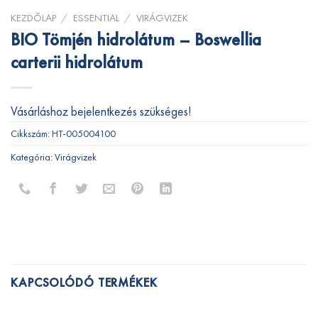
KEZDŐLAP
/
ESSENTIAL
/
VIRÁGVIZEK
BIO Tömjén hidrolátum – Boswellia
carterii hidrolátum
Vásárláshoz bejelentkezés szükséges!
Cikkszám:
HT-005004100
Kategória:
Virágvizek
KAPCSOLÓDÓ TERMÉKEK