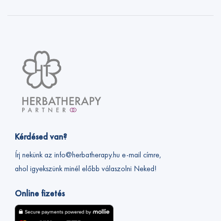
Kérdésed van?
Írj nekünk az info@herbatherapy.hu e-mail címre,
ahol igyekszünk minél előbb válaszolni Neked!
Online fizetés