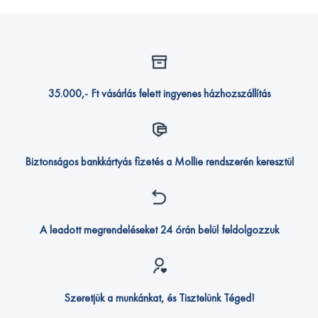
35.000,- Ft vásárlás felett ingyenes házhozszállítás
Biztonságos bankkártyás fizetés a Mollie rendszerén keresztül
A leadott megrendeléseket 24 órán belül feldolgozzuk
Szeretjük a munkánkat, és Tisztelünk Téged!